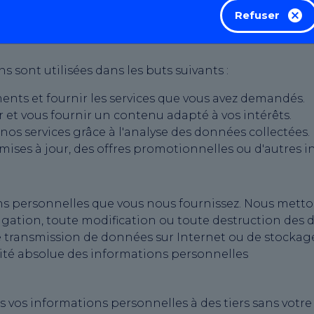
Refuser
 sont utilisées dans les buts suivants :
ts et fournir les services que vous avez demandés.
r et vous fournir un contenu adapté à vos intérêts.
nos services grâce à l'analyse des données collectées.
es à jour, des offres promotionnelles ou d'autres inf
s personnelles que vous nous fournissez. Nous metto
ulgation, toute modification ou toute destruction des
transmission de données sur Internet ou de stockage 
ité absolue des informations personnelles
vos informations personnelles à des tiers sans votre