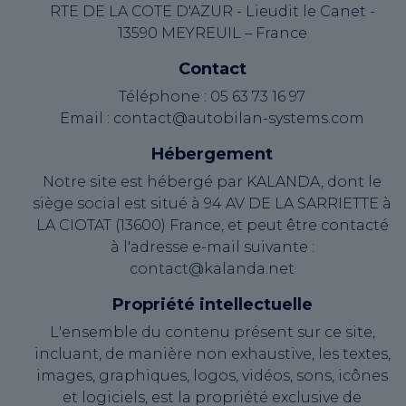
RTE DE LA COTE D'AZUR - Lieudit le Canet -
13590 MEYREUIL – France
Contact
Téléphone : 05 63 73 16 97
Email : contact@autobilan-systems.com
Hébergement
Notre site est hébergé par KALANDA, dont le
siège social est situé à 94 AV DE LA SARRIETTE à
LA CIOTAT (13600) France, et peut être contacté
à l'adresse e-mail suivante :
contact@kalanda.net
Propriété intellectuelle
L'ensemble du contenu présent sur ce site,
incluant, de manière non exhaustive, les textes,
images, graphiques, logos, vidéos, sons, icônes
et logiciels, est la propriété exclusive de