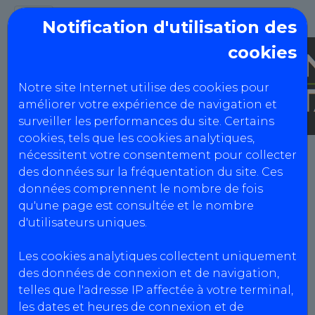
Notification d'utilisation des
cookies
Notre site Internet utilise des cookies pour
améliorer votre expérience de navigation et
surveiller les performances du site. Certains
cookies, tels que les cookies analytiques,
CTAV91
nécessitent votre consentement pour collecter
des données sur la fréquentation du site. Ces
données comprennent le nombre de fois
Mentions Légales
qu'une page est consultée et le nombre
d'utilisateurs uniques.
Informations centres
Les cookies analytiques collectent uniquement
des données de connexion et de navigation,
CTAV91
telles que l'adresse IP affectée à votre terminal,
Agrément : S091Z201
les dates et heures de connexion et de
SIRET : 835 062 035 00026