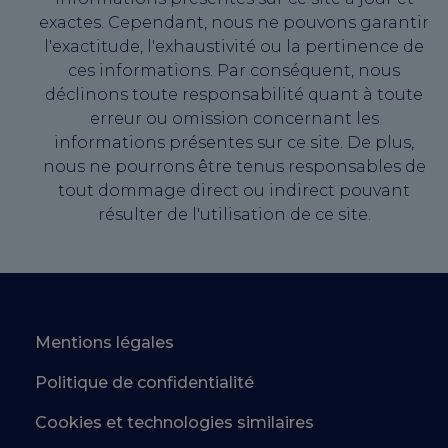
exactes. Cependant, nous ne pouvons garantir
l'exactitude, l'exhaustivité ou la pertinence de
ces informations. Par conséquent, nous
déclinons toute responsabilité quant à toute
erreur ou omission concernant les
informations présentes sur ce site. De plus,
nous ne pourrons être tenus responsables de
tout dommage direct ou indirect pouvant
résulter de l'utilisation de ce site.
Mentions légales
Politique de confidentialité
Cookies et technologies similaires